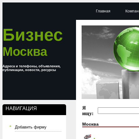
Главная
Компан
Бизнес
Москва
Адреса и телефоны, объявления,
публикации, новости, ресурсы
Я
НАВИГАЦИЯ
ищу:
Москва
Добавить фирму