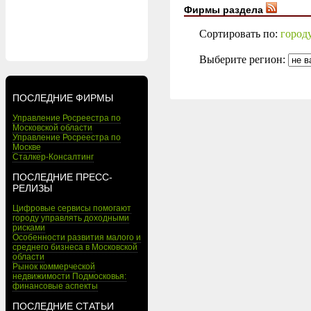
Фирмы раздела
Сортировать по:
город
Выберите регион:
ПОСЛЕДНИЕ ФИРМЫ
Управление Росреестра по
Московской области
Управление Росреестра по
Москве
Сталкер-Консалтинг
ПОСЛЕДНИЕ ПРЕСС-
РЕЛИЗЫ
Цифровые сервисы помогают
городу управлять доходными
рисками
Особенности развития малого и
среднего бизнеса в Московской
области
Рынок коммерческой
недвижимости Подмосковья:
финансовые аспекты
ПОСЛЕДНИЕ СТАТЬИ