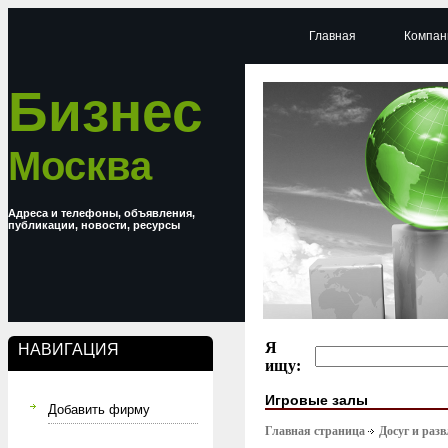
Главная
Компан
Бизнес
Москва
Адреса и телефоны, объявления,
публикации, новости, ресурсы
Я
НАВИГАЦИЯ
ищу:
Игровые залы
Добавить фирму
Главная страница
Досуг и раз