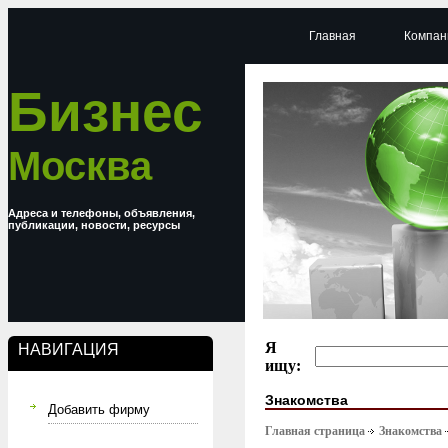
Главная
Компан
Бизнес
Москва
Адреса и телефоны, объявления,
публикации, новости, ресурсы
Я
НАВИГАЦИЯ
ищу:
Знакомства
Добавить фирму
Главная страница
Знакомства