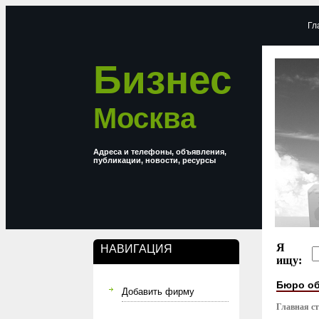
Гл
Бизнес
Москва
Адреса и телефоны, объявления,
публикации, новости, ресурсы
Я
НАВИГАЦИЯ
ищу:
Бюро о
Добавить фирму
Главная с