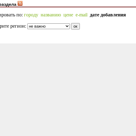
раздела
ировать по:
городу
названию
цене
e-mail
дате добавления
рите регион: