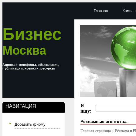
Главная
Компан
Бизнес
Москва
Адреса и телефоны, объявления,
публикации, новости, ресурсы
Я
НАВИГАЦИЯ
ищу:
Рекламные агентства
Добавить фирму
Главная страница
Реклама и P