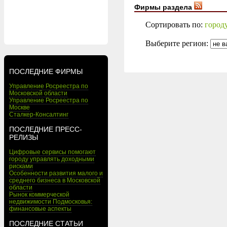
Фирмы раздела
Сортировать по:
город
Выберите регион:
ПОСЛЕДНИЕ ФИРМЫ
Управление Росреестра по
Московской области
Управление Росреестра по
Москве
Сталкер-Консалтинг
ПОСЛЕДНИЕ ПРЕСС-
РЕЛИЗЫ
Цифровые сервисы помогают
городу управлять доходными
рисками
Особенности развития малого и
среднего бизнеса в Московской
области
Рынок коммерческой
недвижимости Подмосковья:
финансовые аспекты
ПОСЛЕДНИЕ СТАТЬИ