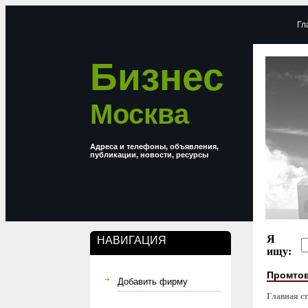
Гл
Бизнес
Москва
Адреса и телефоны, объявления,
публикации, новости, ресурсы
Я
НАВИГАЦИЯ
ищу:
Промто
Добавить фирму
Главная с