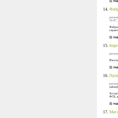
14.
Фабр
регион
19-87 
Фабрик
гарант
15.
Impe
регион
Изгото
16.
Проф
регион
zakaz
Ассорт
ФСБ, д
17.
Мага