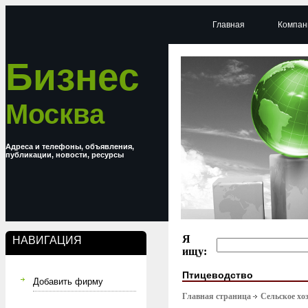
Главная
Компан
Бизнес
Москва
Адреса и телефоны, объявления,
публикации, новости, ресурсы
Я
НАВИГАЦИЯ
ищу:
Птицеводство
Добавить фирму
Главная страница
Сельское хо