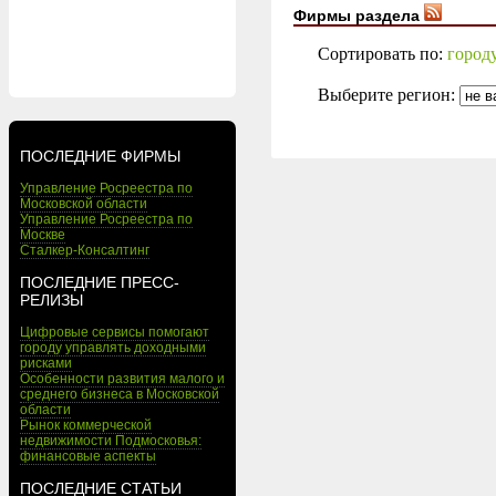
Фирмы раздела
Сортировать по:
город
Выберите регион:
ПОСЛЕДНИЕ ФИРМЫ
Управление Росреестра по
Московской области
Управление Росреестра по
Москве
Сталкер-Консалтинг
ПОСЛЕДНИЕ ПРЕСС-
РЕЛИЗЫ
Цифровые сервисы помогают
городу управлять доходными
рисками
Особенности развития малого и
среднего бизнеса в Московской
области
Рынок коммерческой
недвижимости Подмосковья:
финансовые аспекты
ПОСЛЕДНИЕ СТАТЬИ