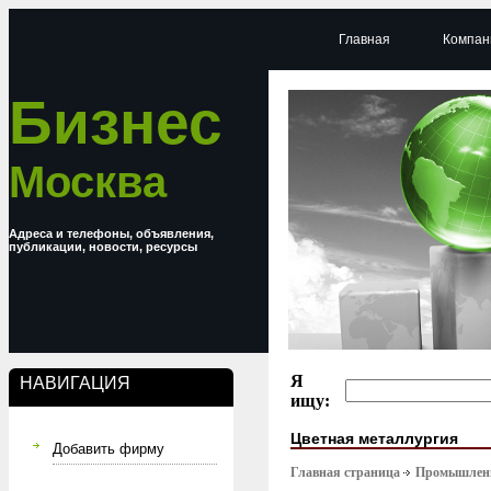
Главная
Компан
Бизнес
Москва
Адреса и телефоны, объявления,
публикации, новости, ресурсы
Я
НАВИГАЦИЯ
ищу:
Цветная металлургия
Добавить фирму
Главная страница
Промышлен