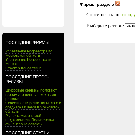
Фирмы раздела
Сортировать по:
город
Выберите регион:
ПОСЛЕДНИЕ ФИРМЫ
Управление Росреестра по
Московской области
Управление Росреестра по
Москве
Сталкер-Консалтинг
ПОСЛЕДНИЕ ПРЕСС-
РЕЛИЗЫ
Цифровые сервисы помогают
городу управлять доходными
рисками
Особенности развития малого и
среднего бизнеса в Московской
области
Рынок коммерческой
недвижимости Подмосковья:
финансовые аспекты
ПОСЛЕДНИЕ СТАТЬИ