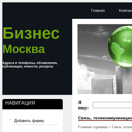
Главная
Компан
Бизнес
Москва
Адреса и телефоны, объявления,
публикации, новости, ресурсы
Я
НАВИГАЦИЯ
ищу:
Связь, телекоммуникаци
Добавить фирму
Главная страница
Связь, тел