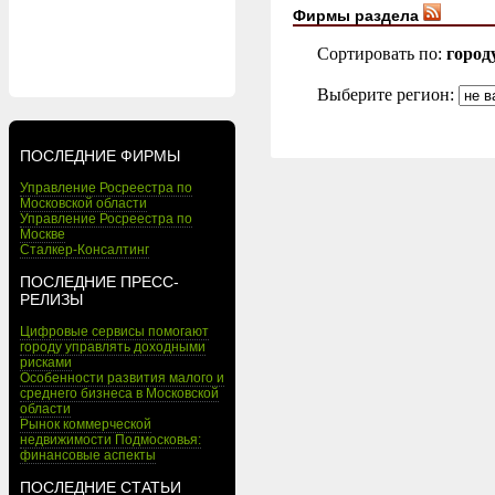
Фирмы раздела
Сортировать по:
город
Выберите регион:
ПОСЛЕДНИЕ ФИРМЫ
Управление Росреестра по
Московской области
Управление Росреестра по
Москве
Сталкер-Консалтинг
ПОСЛЕДНИЕ ПРЕСС-
РЕЛИЗЫ
Цифровые сервисы помогают
городу управлять доходными
рисками
Особенности развития малого и
среднего бизнеса в Московской
области
Рынок коммерческой
недвижимости Подмосковья:
финансовые аспекты
ПОСЛЕДНИЕ СТАТЬИ