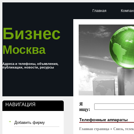
Главная
Компан
Бизнес
Москва
Адреса и телефоны, объявления,
публикации, новости, ресурсы
Я
НАВИГАЦИЯ
ищу:
Телефонные аппараты
Добавить фирму
Главная страница
Связь, тел