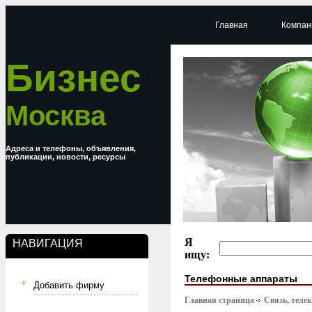
Главная
Компан
Бизнес
Москва
Адреса и телефоны, объявления,
публикации, новости, ресурсы
Я
НАВИГАЦИЯ
ищу:
Телефонные аппараты
Добавить фирму
Главная страница
Связь, тел