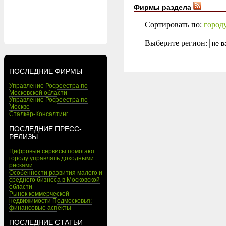
Фирмы раздела
Сортировать по:
город
Выберите регион:
ПОСЛЕДНИЕ ФИРМЫ
Управление Росреестра по
Московской области
Управление Росреестра по
Москве
Сталкер-Консалтинг
ПОСЛЕДНИЕ ПРЕСС-
РЕЛИЗЫ
Цифровые сервисы помогают
городу управлять доходными
рисками
Особенности развития малого и
среднего бизнеса в Московской
области
Рынок коммерческой
недвижимости Подмосковья:
финансовые аспекты
ПОСЛЕДНИЕ СТАТЬИ