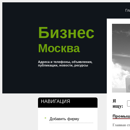
Гл
Бизнес
Москва
Адреса и телефоны, объявления,
публикации, новости, ресурсы
Я
НАВИГАЦИЯ
ищу:
Промыш
Добавить фирму
Главная с