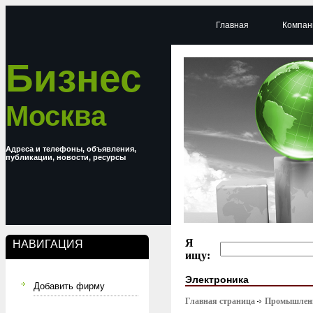
Главная
Компан
Бизнес
Москва
Адреса и телефоны, объявления,
публикации, новости, ресурсы
Я
НАВИГАЦИЯ
ищу:
Электроника
Добавить фирму
Главная страница
Промышлен