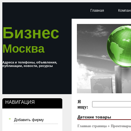
Главная
Компан
Бизнес
Москва
Адреса и телефоны, объявления,
публикации, новости, ресурсы
Я
НАВИГАЦИЯ
ищу:
Детские товары
Добавить фирму
Главная страница
Промтовар