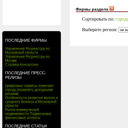
Фирмы раздела
Сортировать по:
город
Выберите регион:
ПОСЛЕДНИЕ ФИРМЫ
Управление Росреестра по
Московской области
Управление Росреестра по
Москве
Сталкер-Консалтинг
ПОСЛЕДНИЕ ПРЕСС-
РЕЛИЗЫ
Цифровые сервисы помогают
городу управлять доходными
рисками
Особенности развития малого и
среднего бизнеса в Московской
области
Рынок коммерческой
недвижимости Подмосковья:
финансовые аспекты
ПОСЛЕДНИЕ СТАТЬИ