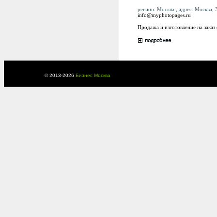
регион: Москва , адрес: Москва, 3
info@myphotopages.ru
Продажа и изготовление на заказ
© 2013-
2026
Бизнес Москва