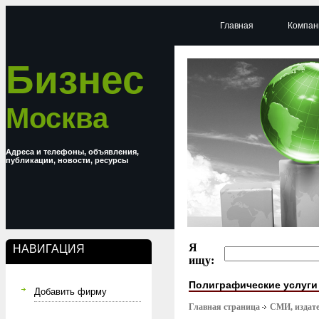
Главная
Компан
Бизнес
Москва
Адреса и телефоны, объявления,
публикации, новости, ресурсы
Я
НАВИГАЦИЯ
ищу:
Полиграфические услуги
Добавить фирму
Главная страница
СМИ, издате