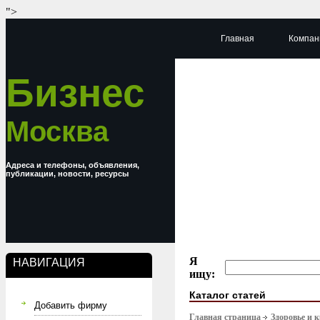
">
Главная
Компан
Бизнес
Москва
Адреса и телефоны, объявления,
публикации, новости, ресурсы
Я
НАВИГАЦИЯ
ищу:
Каталог статей
Добавить фирму
Главная страница
Здоровье и 