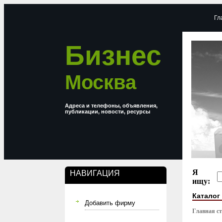
Гл
Бизнес
Москва
Адреса и телефоны, объявления,
публикации, новости, ресурсы
Я
НАВИГАЦИЯ
ищу:
Каталог
Добавить фирму
Главная с