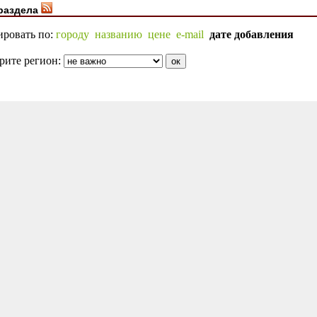
раздела
ировать по:
городу
названию
цене
e-mail
дате добавления
рите регион: