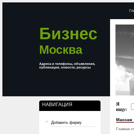
Гл
Бизнес
Москва
Адреса и телефоны, объявления,
публикации, новости, ресурсы
Я
НАВИГАЦИЯ
ищу:
Массаж
Добавить фирму
Главная с