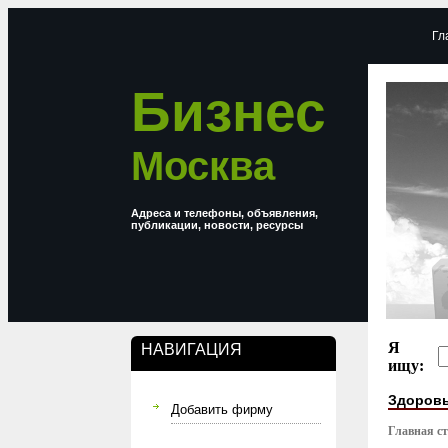
Гл
Бизнес
Москва
Адреса и телефоны, объявления,
публикации, новости, ресурсы
Я
НАВИГАЦИЯ
ищу:
Здоровь
Добавить фирму
Главная с