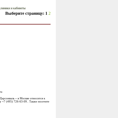
клиники и кабинеты
Выберите страницу:
1
2
ru
«Дарсонваль » в Москве относится к
 +7 (495) 726-63-09.. Также посетите