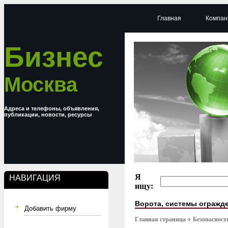
Главная
Компан
Бизнес
Москва
Адреса и телефоны, объявления,
публикации, новости, ресурсы
Я
НАВИГАЦИЯ
ищу:
Ворота, системы огражд
Добавить фирму
Главная страница
Безопасност