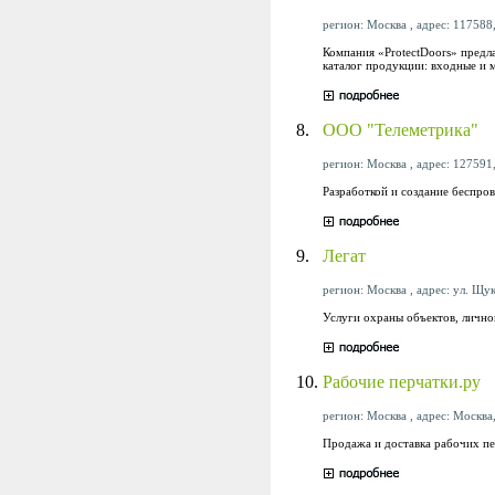
регион: Москва , адрес: 117588,
Компания «ProtectDoors» предла
каталог продукции: входные и 
8.
ООО "Телеметрика"
регион: Москва , адрес: 127591,
Разработкой и создание беспро
9.
Легат
регион: Москва , адрес: ул. Щук
Услуги охраны объектов, личн
10.
Рабочие перчатки.ру
регион: Москва , адрес: Москва,
Продажа и доставка рабочих пе