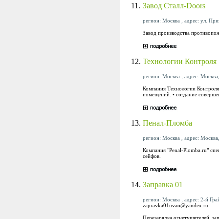
11.
Завод Сталл-Doors
регион: Москва , адрес: ул. При
Завод производства противопож
12.
Технологии Контроля
регион: Москва , адрес: Москва,
Компания Технологии Контроля 
помещений. • создание соверше
13.
Пенал-Пломба
регион: Москва , адрес: Москва,
Компания "Penal-Plomba.ru" сп
сейфов.
14.
Заправка 01
регион: Москва , адрес: 2-й Гра
zapravka01uvao@yandex.ru
Перезарядка огнетушителей, за