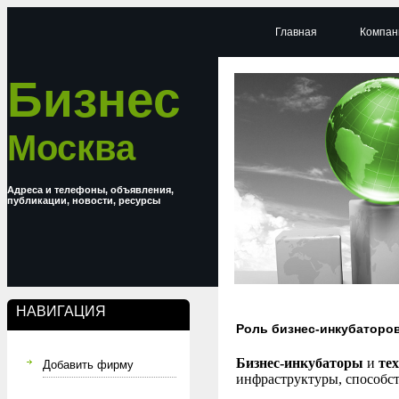
Главная
Компан
Бизнес
Москва
Адреса и телефоны, объявления,
публикации, новости, ресурсы
НАВИГАЦИЯ
Роль бизнес-инкубаторов
Бизнес-инкубаторы
и
те
Добавить фирму
инфраструктуры, способс