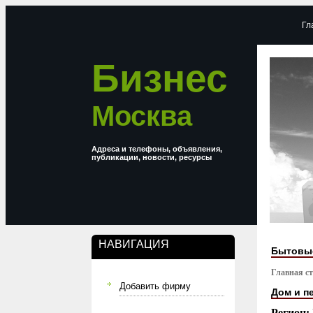
Гл
Бизнес
Москва
Адреса и телефоны, объявления,
публикации, новости, ресурсы
НАВИГАЦИЯ
Бытовые
Главная с
Добавить фирму
Дом и п
Регион: