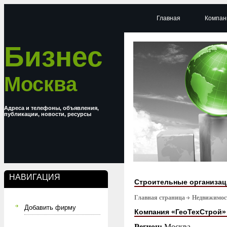
Главная
Компан
Бизнес
Москва
Адреса и телефоны, объявления,
публикации, новости, ресурсы
НАВИГАЦИЯ
Строительные организа
Главная страница
Недвижимост
Добавить фирму
Компания «ГеоТехСтрой»
Регион:
Москва