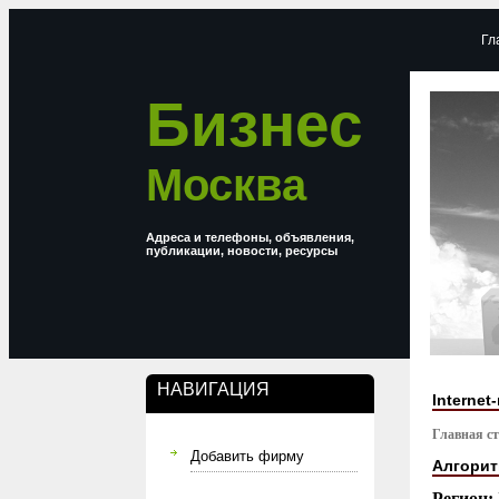
Гл
Бизнес
Москва
Адреса и телефоны, объявления,
публикации, новости, ресурсы
НАВИГАЦИЯ
Internet
Главная с
Добавить фирму
Алгорит
Регион: