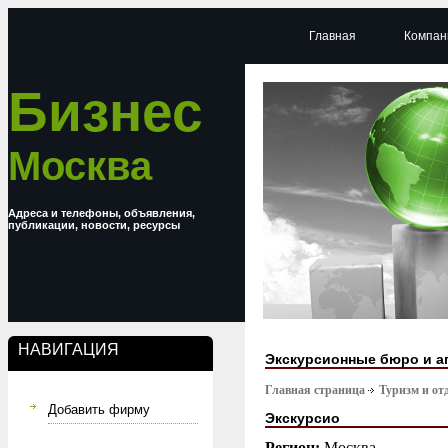
Главная
Компан
Бизнес
Москва
Адреса и телефоны, объявления,
публикации, новости, ресурсы
НАВИГАЦИЯ
Экскурсионные бюро и а
Главная страница
Туризм и от
Добавить фирму
Экскурсио
Регион:
Москва