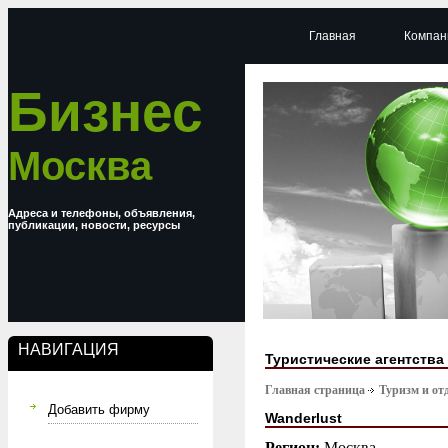
Главная
Компан
Бизнес
Москва
Адреса и телефоны, объявления,
публикации, новости, ресурсы
НАВИГАЦИЯ
Туристические агентства
Главная страница
Туризм и от
Добавить фирму
Wanderlust
Регион:
Москва