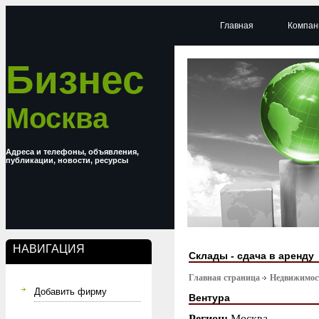
Главная
Компан
Бизнес
Москва
Адреса и телефоны, объявления,
публикации, новости, ресурсы
НАВИГАЦИЯ
Склады - сдача в аренду
Главная страница
Недвижимост
Добавить фирму
Вентура
Регион:
Москва