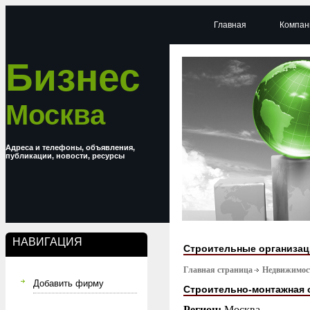
Главная
Компан
Бизнес
Москва
Адреса и телефоны, объявления,
публикации, новости, ресурсы
НАВИГАЦИЯ
Строительные организа
Главная страница
Недвижимост
Добавить фирму
Строительно-монтажная 
Регион:
Москва