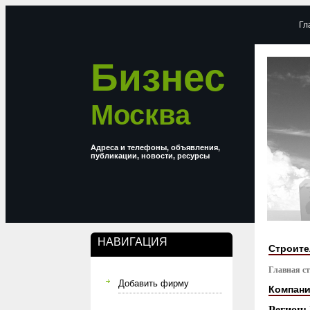
Гл
Бизнес
Москва
Адреса и телефоны, объявления,
публикации, новости, ресурсы
НАВИГАЦИЯ
Строите
Главная с
Добавить фирму
Компани
Регион: