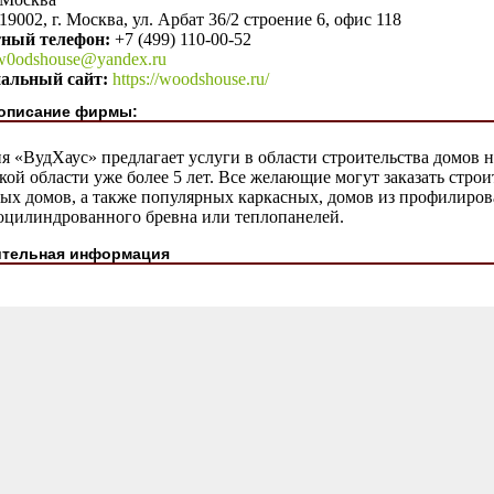
19002, г. Москва, ул. Арбат 36/2 строение 6, офис 118
тный телефон:
+7 (499) 110-00-52
w0odshouse@yandex.ru
альный сайт:
https://woodshouse.ru/
описание фирмы:
я «ВудХаус» предлагает услуги в области строительства домов 
ой области уже более 5 лет. Все желающие могут заказать стро
ых домов, а также популярных каркасных, домов из профилирова
 оцилиндрованного бревна или теплопанелей.
тельная информация