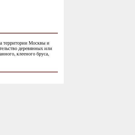
на территории Москвы и
ительство деревянных или
нного, клееного бруса,