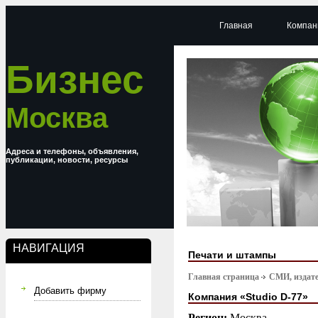
Главная
Компан
Бизнес
Москва
Адреса и телефоны, объявления,
публикации, новости, ресурсы
НАВИГАЦИЯ
Печати и штампы
Главная страница
СМИ, издате
Добавить фирму
Компания «Studio D-77»
Регион:
Москва