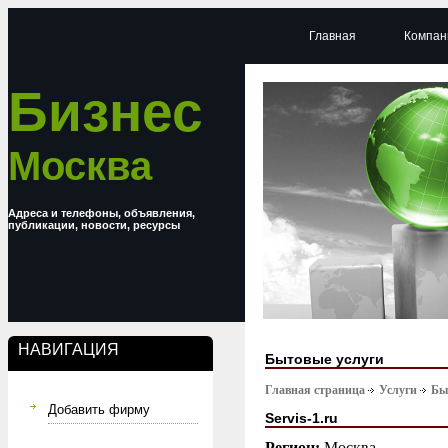
Главная
Компан
Бизнес
Москва
Адреса и телефоны, объявления,
публикации, новости, ресурсы
НАВИГАЦИЯ
Бытовые услуги
Главная страница
Услуги
Бы
Добавить фирму
Servis-1.ru
Регион:
Москва