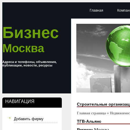
Главная
Компан
Бизнес
Москва
Адреса и телефоны, объявления,
публикации, новости, ресурсы
НАВИГАЦИЯ
Строительные организа
Главная страница
Недвижимост
Добавить фирму
ТГВ-Альянс
Регион:
Москва