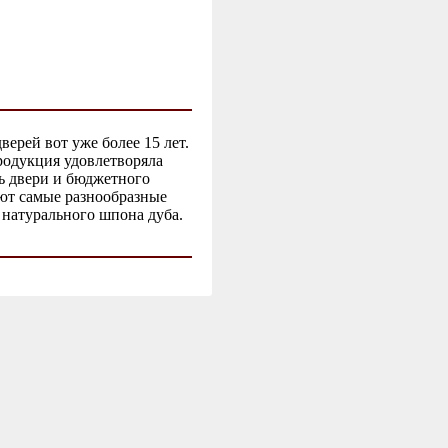
ерей вот уже более 15 лет.
родукция удовлетворяла
ть двери и бюджетного
яют самые разнообразные
 натурального шпона дуба.