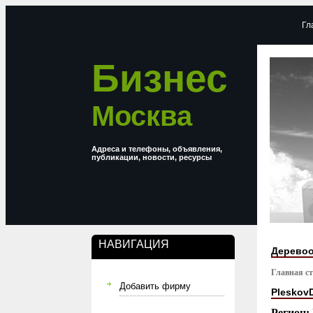
Гл
Бизнес
Москва
Адреса и телефоны, объявления,
публикации, новости, ресурсы
НАВИГАЦИЯ
Деревоо
Главная с
Добавить фирму
Pleskov
Регион: