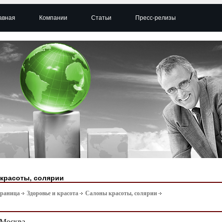
авная
Компании
Статьи
Пресс-релизы
красоты, солярии
траница
Здоровье и красота
Салоны красоты, солярии
Москва