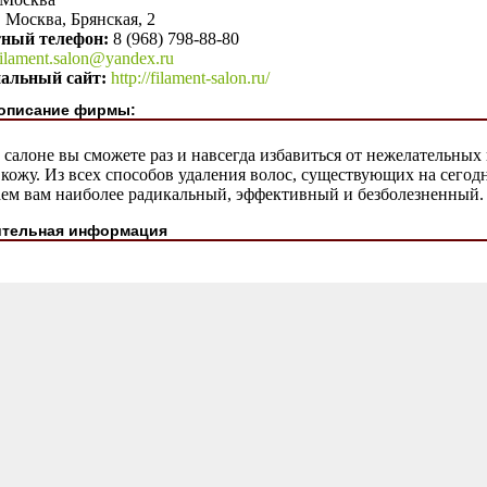
. Москва, Брянская, 2
тный телефон:
8 (968) 798-88-80
filament.salon@yandex.ru
альный сайт:
http://filament-salon.ru/
описание фирмы:
салоне вы сможете раз и навсегда избавиться от нежелательных
кожу. Из всех способов удаления волос, существующих на сего
аем вам наиболее радикальный, эффективный и безболезненный.
тельная информация