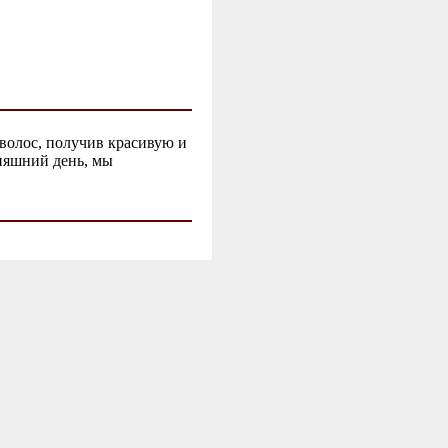
 волос, получив красивую и
дняшний день, мы