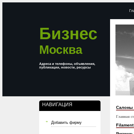
Гл
Бизнес
Москва
Адреса и телефоны, объявления,
публикации, новости, ресурсы
НАВИГАЦИЯ
Салоны 
Главная с
Добавить фирму
Filament
Регион: