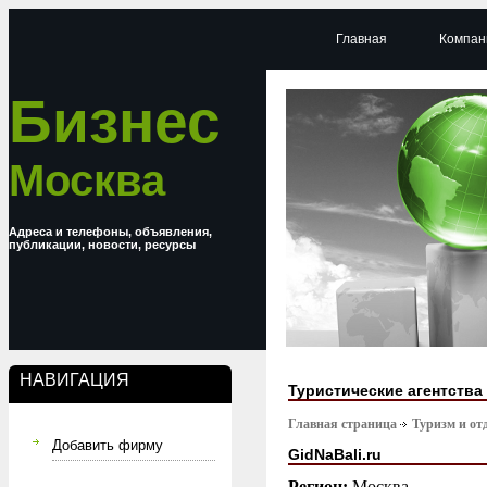
Главная
Компан
Бизнес
Москва
Адреса и телефоны, объявления,
публикации, новости, ресурсы
НАВИГАЦИЯ
Туристические агентства
Главная страница
Туризм и от
Добавить фирму
GidNaBali.ru
Регион:
Москва