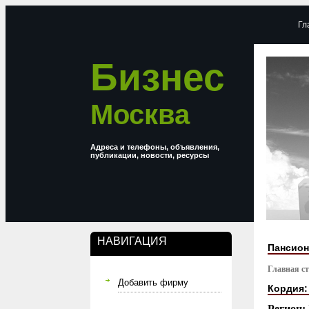
Гл
Бизнес
Москва
Адреса и телефоны, объявления,
публикации, новости, ресурсы
НАВИГАЦИЯ
Пансион
Главная с
Добавить фирму
Кордия:
Регион: