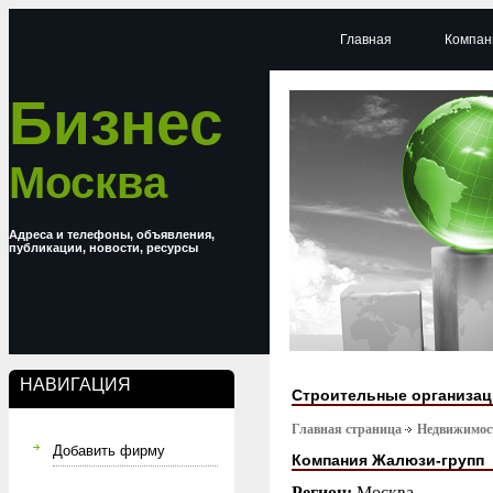
Главная
Компан
Бизнес
Москва
Адреса и телефоны, объявления,
публикации, новости, ресурсы
НАВИГАЦИЯ
Строительные организа
Главная страница
Недвижимост
Добавить фирму
Компания Жалюзи-групп
Регион:
Москва