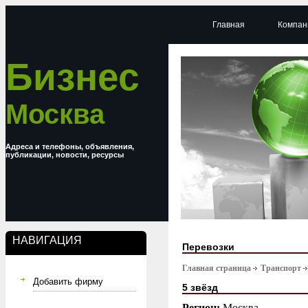
Главная
Компан
Бизнес
Москва
Адреса и телефоны, объявления,
публикации, новости, ресурсы
НАВИГАЦИЯ
Перевозки
Главная страница
Транспорт
Добавить фирму
5 звёзд
Регион:
Москва