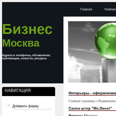
Главная
Компан
Бизнес
Москва
Адреса и телефоны, объявления,
публикации, новости, ресурсы
НАВИГАЦИЯ
Интерьеры - оформлени
Главная страница
Недвижимост
Добавить фирму
Салон штор "Ms.Decor"
Регион:
Москва