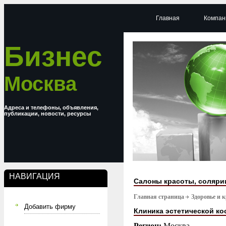
Главная
Компан
Бизнес
Москва
Адреса и телефоны, объявления,
публикации, новости, ресурсы
НАВИГАЦИЯ
Салоны красоты, соляри
Главная страница
Здоровье и 
Добавить фирму
Клиника эстетической ко
Регион:
Москва