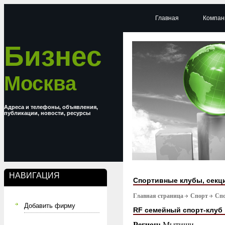
Главная
Компан
Бизнес
Москва
Адреса и телефоны, объявления,
публикации, новости, ресурсы
НАВИГАЦИЯ
Спортивные клубы, секц
Главная страница
Спорт
Спо
Добавить фирму
RF семейный спорт-клуб
Регион:
Мытищи