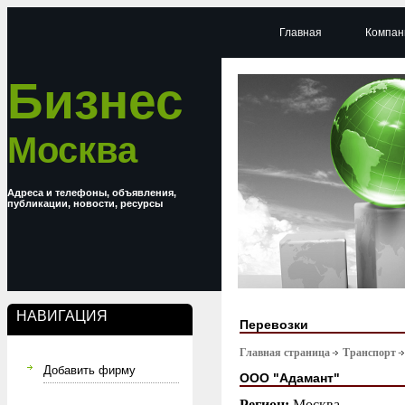
Главная
Компан
Бизнес
Москва
Адреса и телефоны, объявления,
публикации, новости, ресурсы
НАВИГАЦИЯ
Перевозки
Главная страница
Транспорт
Добавить фирму
OOO "Адамант"
Регион:
Москва