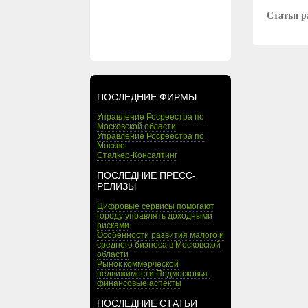
Статьи р
ПОСЛЕДНИЕ ФИРМЫ
Управление Росреестра по
Московской области
Управление Росреестра по
Москве
Сталкер-Консалтинг
ПОСЛЕДНИЕ ПРЕСС-
РЕЛИЗЫ
Цифровые сервисы помогают
городу управлять доходными
рисками
Особенности развития малого и
среднего бизнеса в Московской
области
Рынок коммерческой
недвижимости Подмосковья:
финансовые аспекты
ПОСЛЕДНИЕ СТАТЬИ