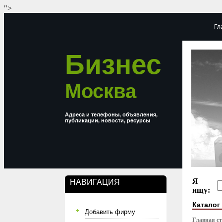
">
Гл
Бизнес
Москва
Адреса и телефоны, объявления,
публикации, новости, ресурсы
Я
НАВИГАЦИЯ
ищу:
Каталог
Добавить фирму
Главная с