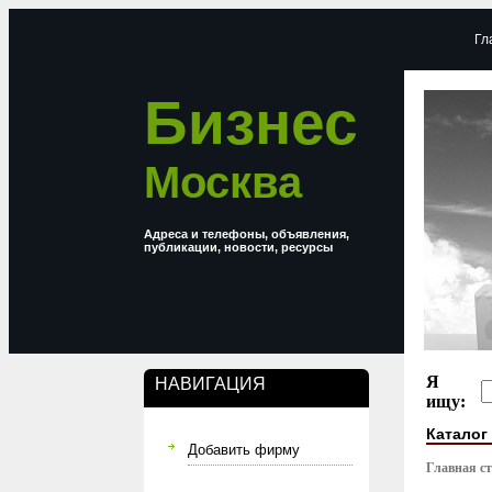
Гл
Бизнес
Москва
Адреса и телефоны, объявления,
публикации, новости, ресурсы
Я
НАВИГАЦИЯ
ищу:
Каталог
Добавить фирму
Главная с