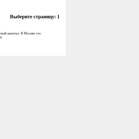
Выберите страницу:
1
ный капитал. В Москве это
и.