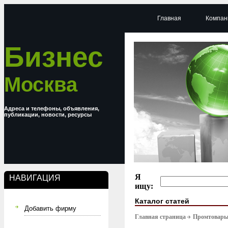
Главная
Компан
Бизнес
Москва
Адреса и телефоны, объявления,
публикации, новости, ресурсы
Я
НАВИГАЦИЯ
ищу:
Каталог статей
Добавить фирму
Главная страница
Промтовар