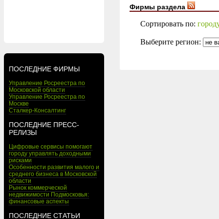
Фирмы раздела
Сортировать по:
город
Выберите регион:
ПОСЛЕДНИЕ ФИРМЫ
Управление Росреестра по
Московской области
Управление Росреестра по
Москве
Сталкер-Консалтинг
ПОСЛЕДНИЕ ПРЕСС-
РЕЛИЗЫ
Цифровые сервисы помогают
городу управлять доходными
рисками
Особенности развития малого и
среднего бизнеса в Московской
области
Рынок коммерческой
недвижимости Подмосковья:
финансовые аспекты
ПОСЛЕДНИЕ СТАТЬИ