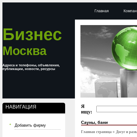
Главная
Компан
Бизнес
Москва
Адреса и телефоны, объявления,
публикации, новости, ресурсы
Я
НАВИГАЦИЯ
ищу:
Сауны, бани
Добавить фирму
Главная страница
Досуг и раз