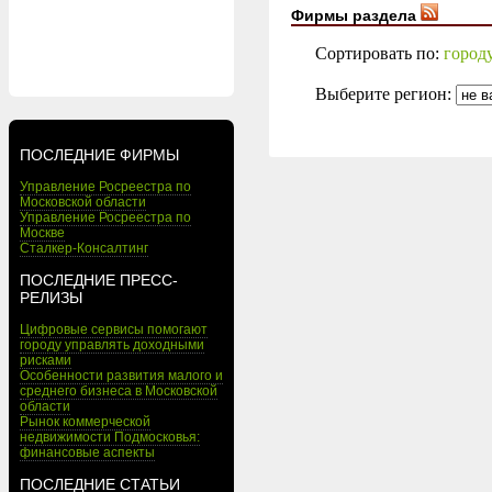
Фирмы раздела
Сортировать по:
город
Выберите регион:
ПОСЛЕДНИЕ ФИРМЫ
Управление Росреестра по
Московской области
Управление Росреестра по
Москве
Сталкер-Консалтинг
ПОСЛЕДНИЕ ПРЕСС-
РЕЛИЗЫ
Цифровые сервисы помогают
городу управлять доходными
рисками
Особенности развития малого и
среднего бизнеса в Московской
области
Рынок коммерческой
недвижимости Подмосковья:
финансовые аспекты
ПОСЛЕДНИЕ СТАТЬИ